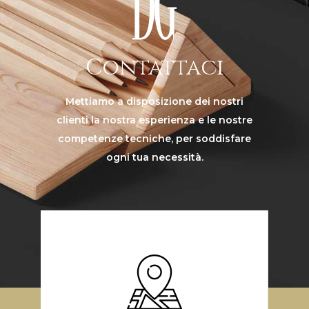
Contattaci
Mettiamo a disposizione dei nostri
clienti la nostra esperienza e le nostre
competenze tecniche, per soddisfare
ogni tua necessità.