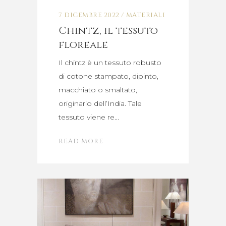
7 DICEMBRE 2022
MATERIALI
Chintz, il tessuto
floreale
Il chintz è un tessuto robusto
di cotone stampato, dipinto,
macchiato o smaltato,
originario dell’India. Tale
tessuto viene re
READ MORE