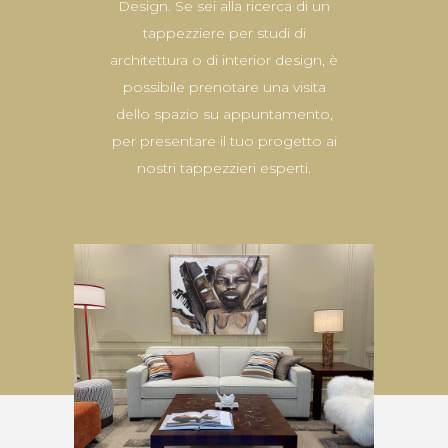
Design. Se sei alla ricerca di un
tappezziere per studi di
architettura o di interior design, è
possibile prenotare una visita
dello spazio su appuntamento,
per presentare il tuo progetto ai
nostri tappezzieri esperti.
Via Pontaccio 7, Milano
(MI)
SHOWROOM