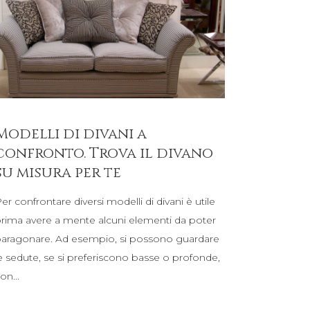
Modelli di divani a
confronto. Trova il divano
su misura per te
er confrontare diversi modelli di divani è utile
rima avere a mente alcuni elementi da poter
aragonare. Ad esempio, si possono guardare
e sedute, se si preferiscono basse o profonde,
con