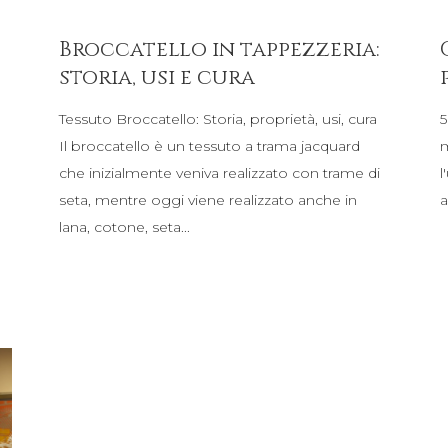
Broccatello in tappezzeria:
storia, usi e cura
Tessuto Broccatello: Storia, proprietà, usi, cura
5
Il broccatello è un tessuto a trama jacquard
m
che inizialmente veniva realizzato con trame di
l
seta, mentre oggi viene realizzato anche in
a
lana, cotone, seta