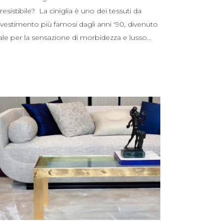
rresistibile? La ciniglia è uno dei tessuti da
ivestimento più famosi dagli anni '90, divenuto
ale per la sensazione di morbidezza e lusso