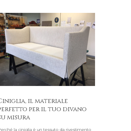
Ciniglia, il materiale
perfetto per il tuo divano
su misura
erché la ciniglia è un tessuto da rivestimento