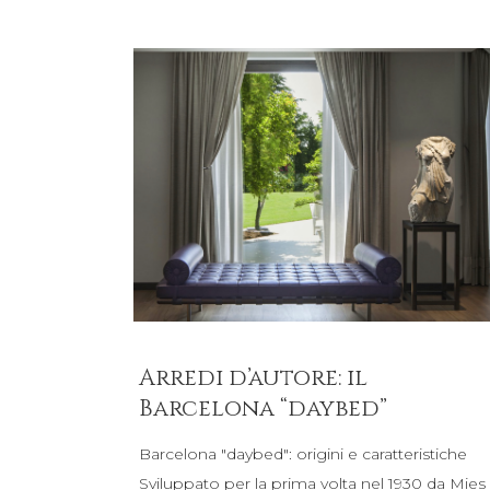
Arredi d’autore: il
Barcelona “daybed”
Barcelona "daybed": origini e caratteristiche
Sviluppato per la prima volta nel 1930 da Mies