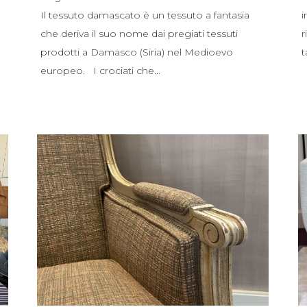
Il tessuto damascato è un tessuto a fantasia
i
che deriva il suo nome dai pregiati tessuti
r
prodotti a Damasco (Siria) nel Medioevo
t
europeo. I crociati che