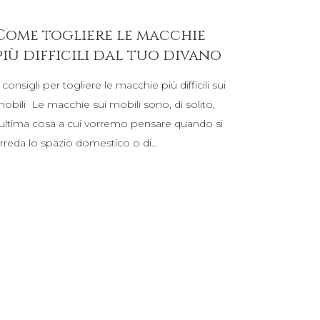
Come togliere le macchie
più difficili dal tuo divano
 consigli per togliere le macchie più difficili sui
obili Le macchie sui mobili sono, di solito,
'ultima cosa a cui vorremo pensare quando si
rreda lo spazio domestico o di