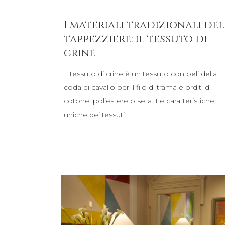
I materiali tradizionali del
tappezziere: il tessuto di
crine
Il tessuto di crine è un tessuto con peli della
coda di cavallo per il filo di trama e orditi di
cotone, poliestere o seta. Le caratteristiche
uniche dei tessuti