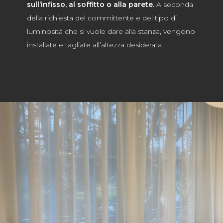
sull’infisso, al soffitto o alla parete.
A seconda
della richiesta del committente e del tipo di
luminosità che si vuole dare alla stanza, vengono
installate e tagliate all’altezza desiderata.