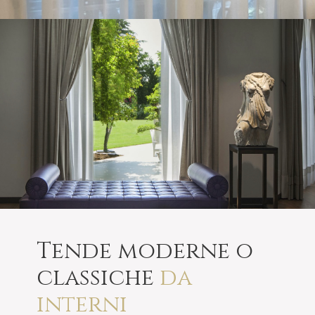
Tende moderne o
classiche
da
interni